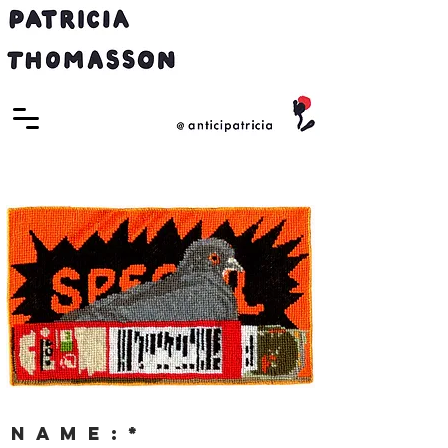
N A M E :